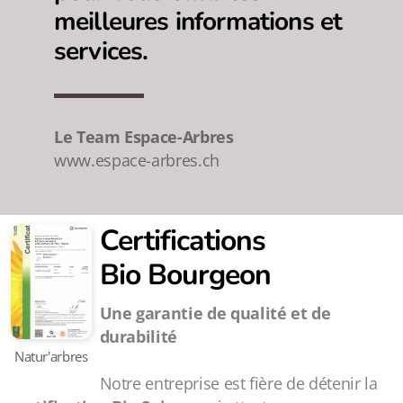
meilleures informations et
services.
Le Team Espace-Arbres
www.espace-arbres.ch
Certifications
Bio
Bourgeon
Une garantie de qualité et de
durabilité
Natur'arbres
Notre entreprise est fière de détenir la