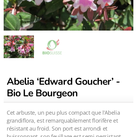
Abelia ‘Edward Goucher’ -
Bio Le Bourgeon
Cet arbuste, un peu plus compact que l’Abelia
grandiflora, est remarquablement florifère et
résistant au froid. Son port est arrondi et
buissonnant, son feuillage est semi-persistant