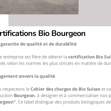
rtifications Bio
Bourgeon
garantie de qualité et de durabilité
e entreprise est fière de détenir la
certification Bio Su
ivés selon les normes les plus strictes en matière de dur
gement envers la qualité
 respectons le
Cahier des charges de Bio Suisse
et so
uction
Bourgeon
, à désigner et à commercialiser nos
urgeon"
. Ce label distingue des produits biologiques de 