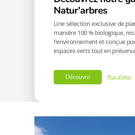
Natur'arbres
Une sélection exclusive de pla
manière 100 % biologique, re
l'environnement et conçue pou
espaces verts tout en préservan
Découvrir
Plus d'infos