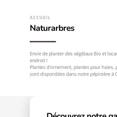
ACCUEIL
Naturarbres
Envie de planter des végétaux Bio et loca
endroit !
Plantes d'ornement, plantes pour haies, p
sont disponibles dans notre pépinière à G
Découvrez notre 