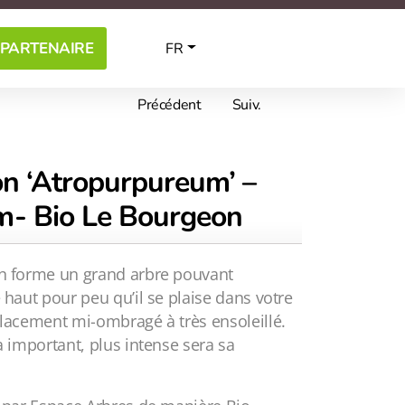
 PARTENAIRE
FR
Précédent
Suiv.
on ‘Atropurpureum’ –
m- Bio Le Bourgeon
on forme un grand arbre pouvant
 haut pour peu qu’il se plaise dans votre
placement mi-ombragé à très ensoleillé.
a important, plus intense sera sa