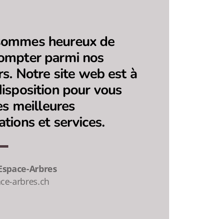
sommes heureux de
ompter parmi nos
rs. Notre site web est à
disposition pour vous
les meilleures
ations et services.
Espace-Arbres
e-arbres.ch