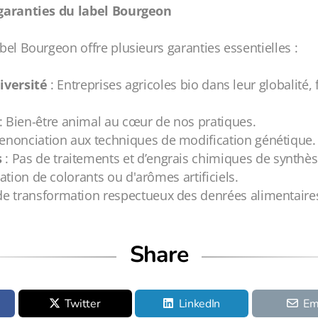
garanties du label Bourgeon
abel Bourgeon offre plusieurs garanties essentielles :
iversité
: Entreprises agricoles bio dans leur globalité,
: Bien-être animal au cœur de nos pratiques.
enonciation aux techniques de modification génétique.
s
: Pas de traitements et d’engrais chimiques de synthès
ation de colorants ou d'arômes artificiels.
de transformation respectueux des denrées alimentaire
Share
Twitter
LinkedIn
Em