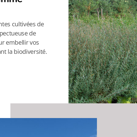
ntes cultivées de
spectueuse de
r embellir vos
t la biodiversité.