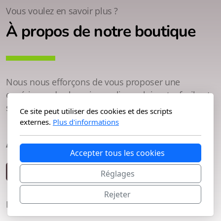
Vous voulez en savoir plus ?
À propos de notre boutique
Nous nous efforçons de vous proposer une
expérience de shopping en ligne plaisante, facile et
sûre.
Ce site peut utiliser des cookies et des scripts
externes.
Plus d'informations
Acheter un bien à la vente
Accepter tous les cookies
Voir les produits
Réglages
Rejeter
Nous donnons en retour