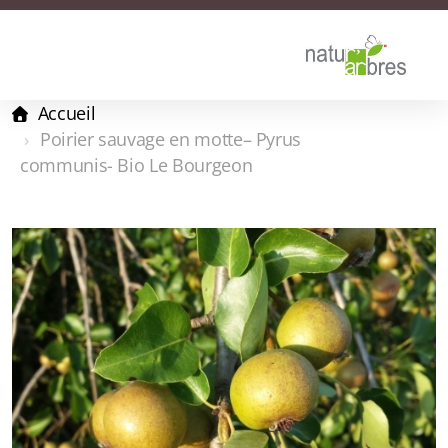
Accueil
Poirier sauvage en motte– Pyrus
communis- Bio Le Bourgeon