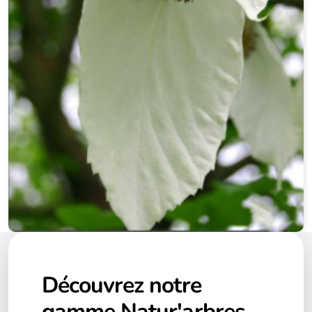
Découvrez notre
gamme
Natur'arbres